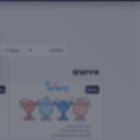
מחלקה
▾
קטגוריה
אירועים
אירוע
אי