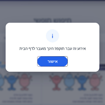
חיפוש חופשי
▾
שלוחה
▾
גיל
▾
אירוע זה עבר תוקפו! הינך מועבר לדף הבית
אישור
רוע
אירוע